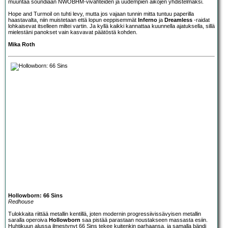
muuntaa soundiaan NWOBHM-vivahteiden ja uudempien aikojen yhdistelmäksi.
Hope and Turmoil on tuhti levy, mutta jos vajaan tunnin mitta tuntuu paperilla
haastavalta, niin muistetaan että lopun eeppisemmät
Inferno
ja
Dreamless
-raidat
lohkaisevat itselleen miltei vartin. Ja kyllä kaikki kannattaa kuunnella ajatuksella, sillä
mielestäni panokset vain kasvavat päätöstä kohden.
Mika Roth
Hollowborn: 66 Sins
Redhouse
Tulokkaita riittää metallin kentillä, joten modernin progressiivissävyisen metallin
saralla operoiva
Hollowborn
saa pistää parastaan noustakseen massasta esiin.
Huhtikuun alussa ilmestynyt 66 Sins tekee kuitenkin parhaansa, ja samalla bändi