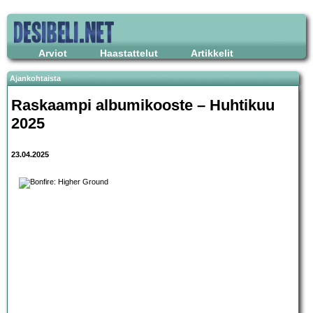
Arviot
Haastattelut
Artikkelit
Ajankohtaista
Raskaampi albumikooste – Huhtikuu
2025
23.04.2025