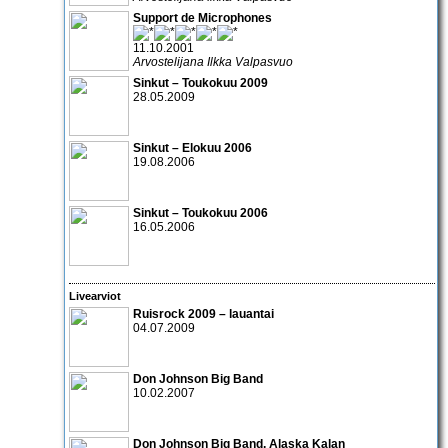
Support de Microphones
11.10.2001
Arvostelijana Ilkka Valpasvuo
Sinkut – Toukokuu 2009
28.05.2009
Sinkut – Elokuu 2006
19.08.2006
Sinkut – Toukokuu 2006
16.05.2006
Livearviot
Ruisrock 2009 – lauantai
04.07.2009
Don Johnson Big Band
10.02.2007
Don Johnson Big Band
,
Alaska Kalan