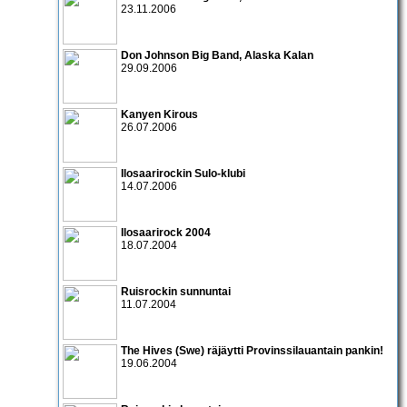
23.11.2006
Don Johnson Big Band
,
Alaska Kalan
29.09.2006
Kanyen Kirous
26.07.2006
Ilosaarirockin Sulo-klubi
14.07.2006
Ilosaarirock 2004
18.07.2004
Ruisrockin sunnuntai
11.07.2004
The Hives
(Swe) räjäytti Provinssilauantain pankin!
19.06.2004