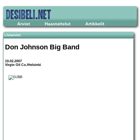
Arviot
Haastattelut
Artikkelit
Livearviot
Don Johnson Big Band
10.02.2007
Virgin Oil Co./Helsinki