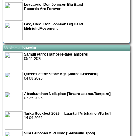
Levyarvio: Don Johnson Big Band
Records Are Forever
Levyarvio: Don Johnson Big Band
Midnight Movement
Uusimmat livearviot
Samuli Putro [Tampere-talo/Tampere]
05.11.2025
Queens of the Stone Age [Jäähalli/Helsinki]
04.08.2025
Absoluuttinen Nollapiste [Tavara-asema/Tampere]
07.25.2025
Turku Rockfest 2025 – lauantai [Artukainen/Turku]
14.06.2025
Ville Leinonen & Valumo [Sellosali/Espoo]