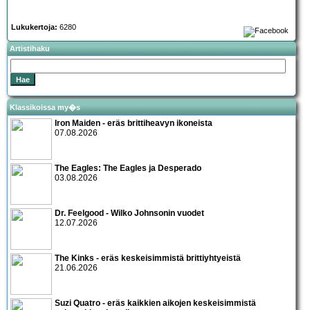
Lukukertoja:
6280
Artistihaku
Klassikoissa my�s
Iron Maiden - eräs brittiheavyn ikoneista
07.08.2026
The Eagles: The Eagles ja Desperado
03.08.2026
Dr. Feelgood - Wilko Johnsonin vuodet
12.07.2026
The Kinks - eräs keskeisimmistä brittiyhtyeistä
21.06.2026
Suzi Quatro - eräs kaikkien aikojen keskeisimmistä