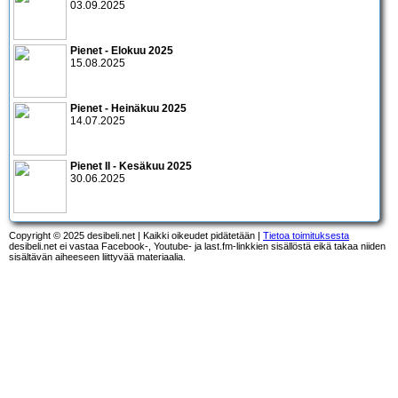
03.09.2025
Pienet - Elokuu 2025
15.08.2025
Pienet - Heinäkuu 2025
14.07.2025
Pienet II - Kesäkuu 2025
30.06.2025
Copyright © 2025 desibeli.net | Kaikki oikeudet pidätetään |
Tietoa toimituksesta
desibeli.net ei vastaa Facebook-, Youtube- ja last.fm-linkkien sisällöstä eikä takaa niiden
sisältävän aiheeseen liittyvää materiaalia.