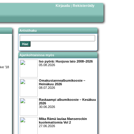
Kirjaudu
Rekisteröidy
|
Artistihaku
Ajankohtaisissa myös
Iso pyörä: Huojuva lato 2008–2026
05.08.2026
Omakustannealbumikooste –
Heinäkuu 2026
08.07.2026
Raskaampi albumikooste – Kesäkuu
2026
30.06.2026
Mika Rämä laulaa Manserockin
kuolemattomia Vol 2
27.06.2026