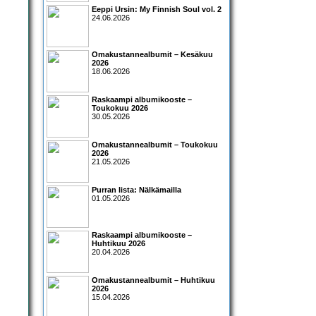
Eeppi Ursin: My Finnish Soul vol. 2
24.06.2026
Omakustannealbumit – Kesäkuu
2026
18.06.2026
Raskaampi albumikooste –
Toukokuu 2026
30.05.2026
Omakustannealbumit – Toukokuu
2026
21.05.2026
Purran lista: Nälkämailla
01.05.2026
Raskaampi albumikooste –
Huhtikuu 2026
20.04.2026
Omakustannealbumit – Huhtikuu
2026
15.04.2026