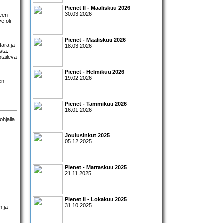
Pienet II - Maaliskuu 2026
30.03.2026
keen
e oli
Pienet - Maaliskuu 2026
tara ja
18.03.2026
stä.
otaileva
Pienet - Helmikuu 2026
19.02.2026
en
Pienet - Tammikuu 2026
16.01.2026
Joulusinkut 2025
05.12.2025
Pienet - Marraskuu 2025
21.11.2025
Pienet II - Lokakuu 2025
31.10.2025
n ja