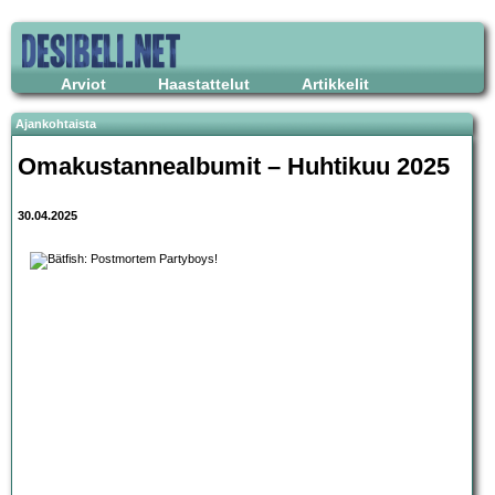
Arviot
Haastattelut
Artikkelit
Ajankohtaista
Omakustannealbumit – Huhtikuu 2025
30.04.2025