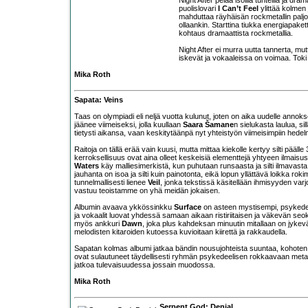
puolislovari
I Can’t Feel
ylittää kolmen
mahduttaa räyhäisän rockmetallin paljon
ollaankin. Starttina tiukka energiapakett
kohtaus dramaattista rockmetallia.
Night After ei murra uutta tannerta, mu
iskevät ja vokaaleissa on voimaa. Toki 
Mika Roth
Sapata: Veins
Taas on olympiadi eli neljä vuotta kulunut, joten on aika uudelle annoks
jäänee viimeiseksi, jolla kuullaan
Saara Šamane
n sielukasta laulua, si
tietysti aikansa, vaan keskitytäänpä nyt yhteistyön viimeisimpiin hedelm
Raitoja on tällä erää vain kuusi, mutta mittaa kiekolle kertyy silti päälle
kerroksellisuus ovat aina olleet keskeisiä elementtejä yhtyeen ilmaisus
Waters
käy malliesimerkistä, kun puhutaan runsaasta ja silti ilmavast
jauhanta on isoa ja silti kuin painotonta, eikä lopun yllättävä loikka rok
tunnelmallisesti lienee
Veil
, jonka tekstissä käsitellään ihmisyyden var
vastuu teoistamme on yhä meidän jokaisen.
Albumin avaava ykkössinkku
Surface
on asteen mystisempi, psykedeel
ja vokaalit luovat yhdessä samaan aikaan ristiriitaisen ja väkevän se
myös ankkuri
Dawn
, joka plus kahdeksan minuutin mitallaan on jykevä po
melodisten kitaroiden kutoessa kuvioitaan kiirettä ja rakkaudella.
Sapatan kolmas albumi jatkaa bändin nousujohteista suuntaa, kohot
ovat sulautuneet täydellisesti ryhmän psykedeelisen rokkaavaan metall
jatkoa tulevaisuudessa jossain muodossa.
Mika Roth
Serpent God: Denial