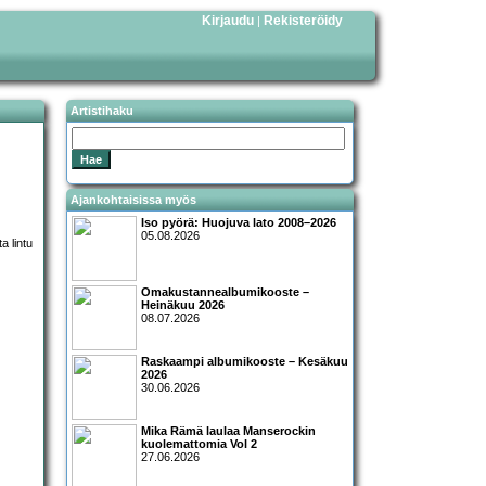
Kirjaudu
Rekisteröidy
|
Artistihaku
Ajankohtaisissa myös
Iso pyörä: Huojuva lato 2008–2026
05.08.2026
Omakustannealbumikooste –
Heinäkuu 2026
08.07.2026
Raskaampi albumikooste – Kesäkuu
2026
30.06.2026
Mika Rämä laulaa Manserockin
kuolemattomia Vol 2
27.06.2026