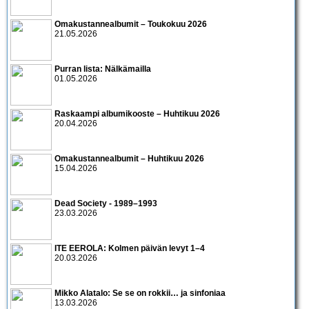
Omakustannealbumit – Toukokuu 2026
21.05.2026
Purran lista: Nälkämailla
01.05.2026
Raskaampi albumikooste – Huhtikuu 2026
20.04.2026
Omakustannealbumit – Huhtikuu 2026
15.04.2026
Dead Society - 1989–1993
23.03.2026
ITE EEROLA: Kolmen päivän levyt 1–4
20.03.2026
Mikko Alatalo: Se se on rokkii… ja sinfoniaa
13.03.2026