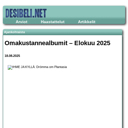
Arviot
Haastattelut
Artikkelit
Ajankohtaista
Omakustannealbumit – Elokuu 2025
18.08.2025