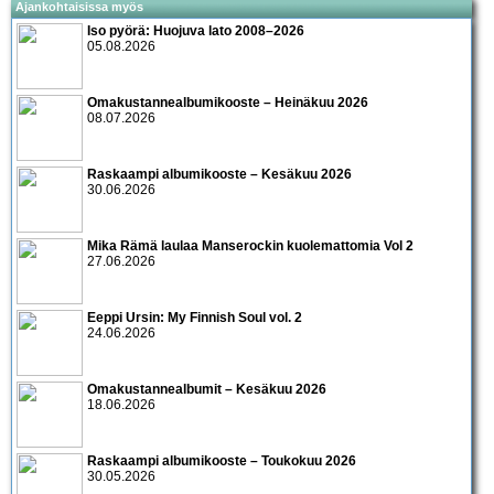
Ajankohtaisissa myös
Iso pyörä: Huojuva lato 2008–2026
05.08.2026
Omakustannealbumikooste – Heinäkuu 2026
08.07.2026
Raskaampi albumikooste – Kesäkuu 2026
30.06.2026
Mika Rämä laulaa Manserockin kuolemattomia Vol 2
27.06.2026
Eeppi Ursin: My Finnish Soul vol. 2
24.06.2026
Omakustannealbumit – Kesäkuu 2026
18.06.2026
Raskaampi albumikooste – Toukokuu 2026
30.05.2026