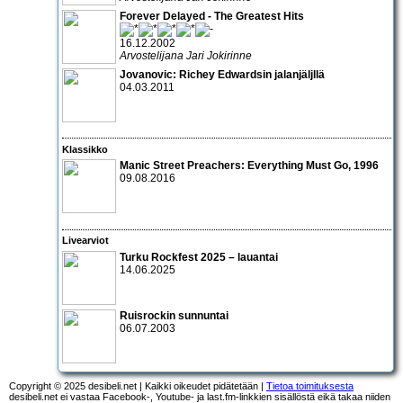
Forever Delayed - The Greatest Hits
16.12.2002
Arvostelijana Jari Jokirinne
Jovanovic: Richey Edwardsin jalanjäljllä
04.03.2011
Klassikko
Manic Street Preachers: Everything Must Go, 1996
09.08.2016
Livearviot
Turku Rockfest 2025 – lauantai
14.06.2025
Ruisrockin sunnuntai
06.07.2003
Copyright © 2025 desibeli.net | Kaikki oikeudet pidätetään |
Tietoa toimituksesta
desibeli.net ei vastaa Facebook-, Youtube- ja last.fm-linkkien sisällöstä eikä takaa niiden