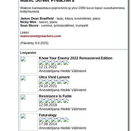
Walesin kantaaottava poprocktrio ja yksi 1990-luvun lopun suosituimmista
brittiyhtyeistä.
James Dean Bradfield
- laulu, kitara, koskettimet, piano
Nicky Wire
- basso, piano
Sean Moore
- rummut, lyömäsoittimet, trumpetti
Linkki:
manicstreetpreachers.com
(Päivitetty 8.8.2025)
Levyarviot
Know Your Enemy 2022 Remastered Edition
12.11.2022
Arvostelijana Heikki Väliniemi
Ultra Vivid Lament
24.10.2021
Arvostelijana Heikki Väliniemi
Resistance Is Futile
12.08.2018
Arvostelijana Heikki Väliniemi
Futurology
17.08.2014
Arvostelijana Heikki Väliniemi