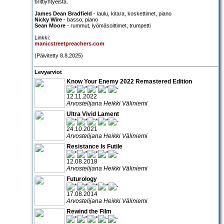
brittiyhtyeistä.
James Dean Bradfield
- laulu, kitara, koskettimet, piano
Nicky Wire
- basso, piano
Sean Moore
- rummut, lyömäsoittimet, trumpetti
Linkki:
manicstreetpreachers.com
(Päivitetty 8.8.2025)
Levyarviot
Know Your Enemy 2022 Remastered Edition
12.11.2022
Arvostelijana Heikki Väliniemi
Ultra Vivid Lament
24.10.2021
Arvostelijana Heikki Väliniemi
Resistance Is Futile
12.08.2018
Arvostelijana Heikki Väliniemi
Futurology
17.08.2014
Arvostelijana Heikki Väliniemi
Rewind the Film