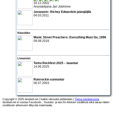
16.12.2002
Arvostelijana Jari Jokirinne
Jovanovic: Richey Edwardsin jalanjäljllä
04.03.2011
Klassikko
Manic Street Preachers: Everything Must Go, 1996
09.08.2016
Livearviot
Turku Rockfest 2025 – lauantai
14.06.2025
Ruisrockin sunnuntai
06.07.2003
Copyright © 2025 desibeli.net | Kaikki oikeudet pidätetään |
Tietoa toimituksesta
desibeli.net ei vastaa Facebook-, Youtube- ja last.fm-linkkien sisällöstä eikä takaa niiden
sisältävän aiheeseen liittyvää materiaalia.