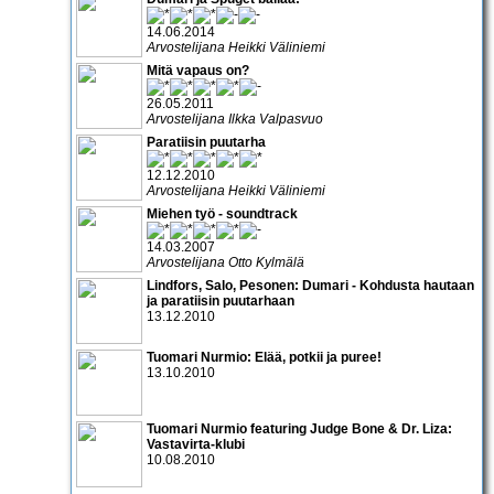
14.06.2014
Arvostelijana Heikki Väliniemi
Mitä vapaus on?
26.05.2011
Arvostelijana Ilkka Valpasvuo
Paratiisin puutarha
12.12.2010
Arvostelijana Heikki Väliniemi
Miehen työ - soundtrack
14.03.2007
Arvostelijana Otto Kylmälä
Lindfors, Salo, Pesonen: Dumari - Kohdusta hautaan
ja paratiisin puutarhaan
13.12.2010
Tuomari Nurmio: Elää, potkii ja puree!
13.10.2010
Tuomari Nurmio featuring Judge Bone & Dr. Liza:
Vastavirta-klubi
10.08.2010