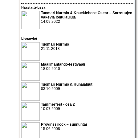
Haastattelussa
Tuomari Nurmio & Knucklebone Oscar – Sorrettujen
väkeviä lohtulauluja
14.09.2022
Livearviot
Tuomari Nurmio
21.11.2018
Maailmantango-festivaali
18.09.2010
Tuomari Nurmio & Hunajaluut
03.10.2009
Tammerfest - osa 2
10.07.2009
Provinssirock – sunnuntai
15.06.2008