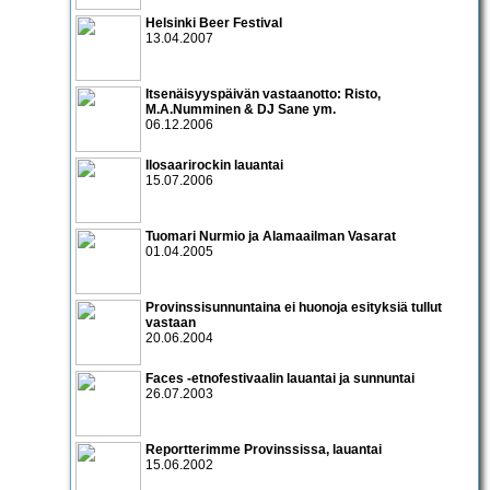
Helsinki Beer Festival
13.04.2007
Itsenäisyyspäivän vastaanotto:
Risto
,
M.A.Numminen & DJ Sane
ym.
06.12.2006
Ilosaarirockin lauantai
15.07.2006
Tuomari Nurmio ja Alamaailman Vasarat
01.04.2005
Provinssisunnuntaina ei huonoja esityksiä tullut
vastaan
20.06.2004
Faces -etnofestivaalin lauantai ja sunnuntai
26.07.2003
Reportterimme Provinssissa, lauantai
15.06.2002