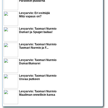
Paratiisin puutarha
Levyarvio: Eri esittäjiä
Mitä vapaus on?
Levyarvio: Tuomari Nurmio
Dumari ja Spuget bailaa!
Levyarvio: Tuomari Nurmio
Tuomari Nurmio ja F...
Levyarvio: Tuomari Nurmio
Dumarillumarei
Levyarvio: Tuomari Nurmio
Usvaa putkeen
Levyarvio: Tuomari Nurmio
Maailman onnellisin kansa