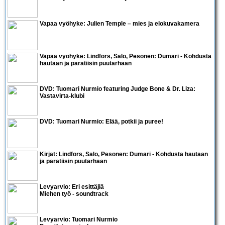
Vapaa vyöhyke:
Julien Temple
– mies ja elokuvakamera
Vapaa vyöhyke:
Lindfors, Salo, Pesonen: Dumari - Kohdusta
hautaan ja paratiisin puutarhaan
DVD:
Tuomari Nurmio featuring Judge Bone & Dr. Liza:
Vastavirta-klubi
DVD:
Tuomari Nurmio: Elää, potkii ja puree!
Kirjat:
Lindfors, Salo, Pesonen: Dumari - Kohdusta hautaan
ja paratiisin puutarhaan
Levyarvio: Eri esittäjiä
Miehen työ - soundtrack
Levyarvio: Tuomari Nurmio