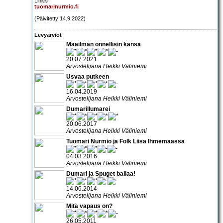
Linkki:
tuomarinurmio.fi
(Päivitetty 14.9.2022)
Levyarviot
Maailman onnellisin kansa
20.07.2021
Arvostelijana Heikki Väliniemi
Usvaa putkeen
16.04.2019
Arvostelijana Heikki Väliniemi
Dumarillumarei
20.06.2017
Arvostelijana Heikki Väliniemi
Tuomari Nurmio ja Folk Liisa Ihmemaassa
04.03.2016
Arvostelijana Heikki Väliniemi
Dumari ja Spuget bailaa!
14.06.2014
Arvostelijana Heikki Väliniemi
Mitä vapaus on?
26.05.2011