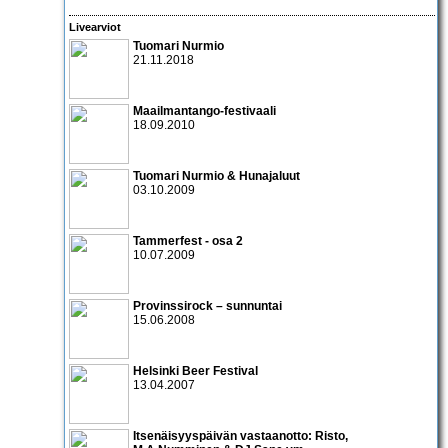
Livearviot
Tuomari Nurmio
21.11.2018
Maailmantango-festivaali
18.09.2010
Tuomari Nurmio & Hunajaluut
03.10.2009
Tammerfest - osa 2
10.07.2009
Provinssirock – sunnuntai
15.06.2008
Helsinki Beer Festival
13.04.2007
Itsenäisyyspäivän vastaanotto:
Risto
,