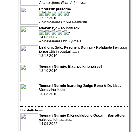
Arvostelijana Ilkka Valpasvuo
Paratiisin puutarha
12.12.2010
Arvostelijana Heikki Väliniemi
Miehen työ - soundtrack
14.03.2007
Arvostelijana Otto Kylmälä
Lindfors, Salo, Pesonen: Dumari - Kohdusta hautaan
ja paratiisin puutarhaan
13.12.2010
Tuomari Nurmio: Elää, potkii ja puree!
13.10.2010
Tuomari Nurmio featuring Judge Bone & Dr. Liza:
Vastavirta-klubi
10.08.2010
Haastattelussa
Tuomari Nurmio & Knucklebone Oscar – Sorrettujen
väkeviä lohtulauluja
14.09.2022