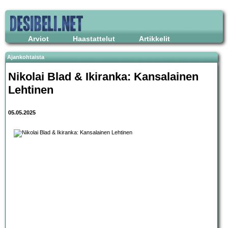
Arviot
Haastattelut
Artikkelit
Ajankohtaista
Nikolai Blad & Ikiranka: Kansalainen
Lehtinen
05.05.2025