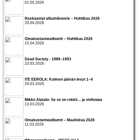
01.05.2026
Raskaampi albumikooste – Huhtikuu 2026
20.04.2026
Omakustannealbumit – Huhtikuu 2026
15.04.2026
Dead Society - 1989–1993
23.03.2026
ITE EEROLA: Kolmen päivän levyt 1–4
20.03.2026
Mikko Alatalo: Se se on rokkii… ja sinfoniaa
13.03.2026
Omakustannealbumit – Maaliskuu 2026
11.03.2026