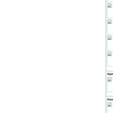
Ajan
Klas