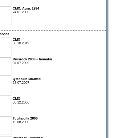
CMX: Aura
, 1994
24.01.2006
arviot
CMX
06.10.2019
Ruisrock 2009 – lauantai
04.07.2009
Qstockin lauantai
28.07.2007
CMX
05.12.2006
Tuuliajolla 2006
19.08.2006
Ruisrock - lauantai