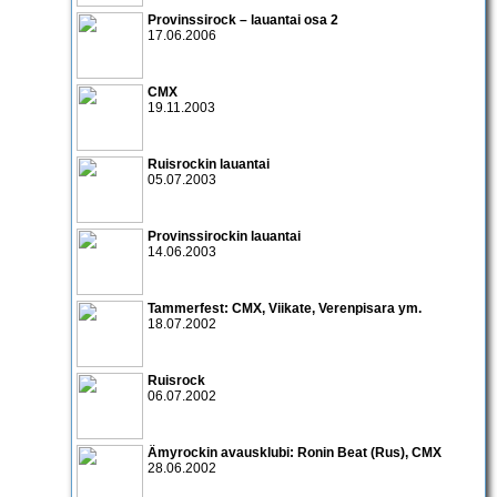
Provinssirock – lauantai osa 2
17.06.2006
CMX
19.11.2003
Ruisrockin lauantai
05.07.2003
Provinssirockin lauantai
14.06.2003
Tammerfest:
CMX
,
Viikate
,
Verenpisara
ym.
18.07.2002
Ruisrock
06.07.2002
Ämyrockin avausklubi:
Ronin Beat
(Rus),
CMX
28.06.2002