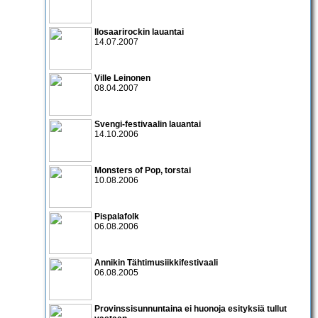
Ilosaarirockin lauantai
14.07.2007
Ville Leinonen
08.04.2007
Svengi-festivaalin lauantai
14.10.2006
Monsters of Pop
, torstai
10.08.2006
Pispalafolk
06.08.2006
Annikin Tähtimusiikkifestivaali
06.08.2005
Provinssisunnuntaina ei huonoja esityksiä tullut