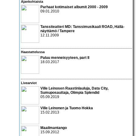
Ajankohtaista
Parhaat kotimaiset albumit 2000 - 2009
09.01.2010
Tanssiteatteri MD: Tanssimusikaali ROAD
, Hällä-
näyttämö / Tampere
12.11.2009
Haastattelussa
Paluu menneisyyteen, part II
18.03.2017
Livearviot
Ville Leinosen Raastinlauluja, Data City,
Sumuposauttaja, Olimpia Splendid
05.09.2019
Ville Leinonen
ja
Tuomo Hokka
15.02.2013
Maailmantango
15.09.2012