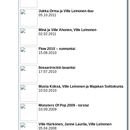
Jukka Orma
ja
Ville Leinonen duo
05.10.2011
Minä ja Ville Ahonen
,
Ville Leinonen
02.02.2011
Flow 2010 – sunnuntai
15.08.2010
Ilosaarirockin lauantai
17.07.2010
Musta Köksä, Ville Leinonen ja Majakan Soittokunta
10.03.2010
Monsters Of Pop 2009
- torstai
03.09.2009
Ville Härkönen
,
Janne Laurila
,
Ville Leinonen
05.04.2008