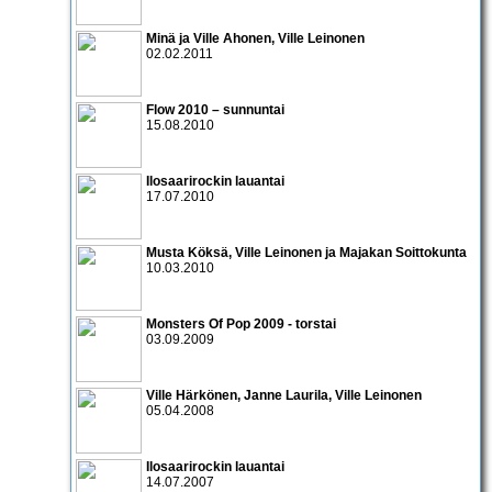
Minä ja Ville Ahonen
,
Ville Leinonen
02.02.2011
Flow 2010 – sunnuntai
15.08.2010
Ilosaarirockin lauantai
17.07.2010
Musta Köksä, Ville Leinonen ja Majakan Soittokunta
10.03.2010
Monsters Of Pop 2009
- torstai
03.09.2009
Ville Härkönen
,
Janne Laurila
,
Ville Leinonen
05.04.2008
Ilosaarirockin lauantai
14.07.2007