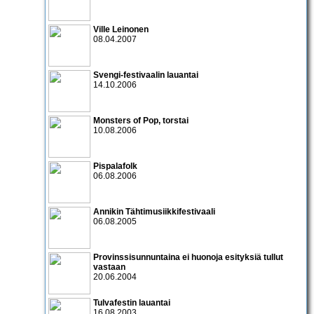
Ville Leinonen
08.04.2007
Svengi-festivaalin lauantai
14.10.2006
Monsters of Pop
, torstai
10.08.2006
Pispalafolk
06.08.2006
Annikin Tähtimusiikkifestivaali
06.08.2005
Provinssisunnuntaina ei huonoja esityksiä tullut
vastaan
20.06.2004
Tulvafestin lauantai
16.08.2003