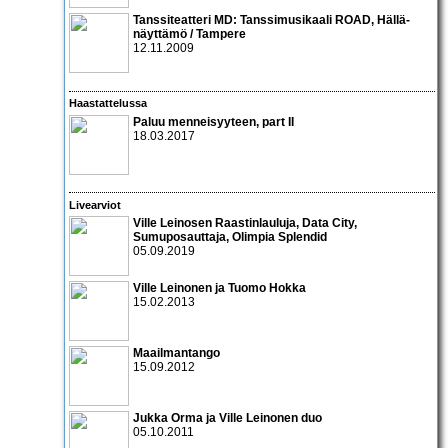
Tanssiteatteri MD: Tanssimusikaali ROAD
, Hällä-
näyttämö / Tampere
12.11.2009
Haastattelussa
Paluu menneisyyteen, part II
18.03.2017
Livearviot
Ville Leinosen Raastinlauluja, Data City,
Sumuposauttaja, Olimpia Splendid
05.09.2019
Ville Leinonen
ja
Tuomo Hokka
15.02.2013
Maailmantango
15.09.2012
Jukka Orma
ja
Ville Leinonen duo
05.10.2011