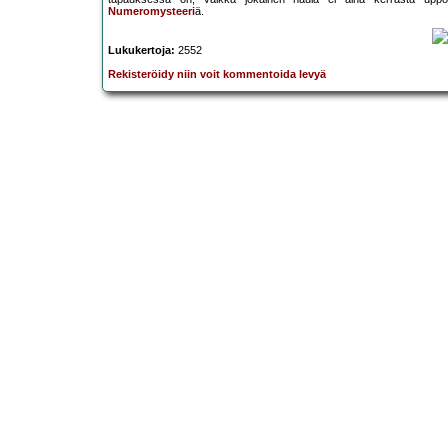
Numeromysteeri
ä.
Lukukertoja:
2552
Rekisteröidy niin voit kommentoida levyä