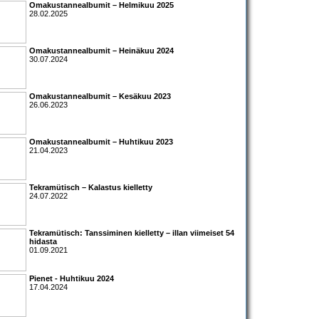
Omakustannealbumit – Helmikuu 2025
28.02.2025
Omakustannealbumit – Heinäkuu 2024
30.07.2024
Omakustannealbumit – Kesäkuu 2023
26.06.2023
Omakustannealbumit – Huhtikuu 2023
21.04.2023
Tekramütisch – Kalastus kielletty
24.07.2022
Tekramütisch: Tanssiminen kielletty – illan viimeiset 54
hidasta
01.09.2021
Pienet - Huhtikuu 2024
17.04.2024