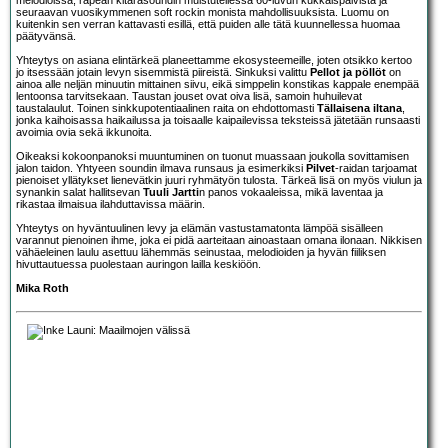
seuraavan vuosikymmenen soft rockin monista mahdollisuuksista. Luomu on
kuitenkin sen verran kattavasti esillä, että puiden alle tätä kuunnellessa huomaa
päätyvänsä.
Yhteytys on asiana elintärkeä planeettamme ekosysteemeille, joten otsikko kertoo
jo itsessään jotain levyn sisemmistä piireistä. Sinkuksi valittu
Pellot ja pöllöt
on
ainoa alle neljän minuutin mittainen siivu, eikä simppelin konstikas kappale enempää
lentoonsa tarvitsekaan. Taustan jouset ovat oiva lisä, samoin huhuilevat
taustalaulut. Toinen sinkkupotentiaalinen raita on ehdottomasti
Tällaisena iltana
,
jonka kaihoisassa haikailussa ja toisaalle kaipailevissa teksteissä jätetään runsaasti
avoimia ovia sekä ikkunoita.
Oikeaksi kokoonpanoksi muuntuminen on tuonut muassaan joukolla sovittamisen
jalon taidon. Yhtyeen soundin ilmava runsaus ja esimerkiksi
Pilvet
-raidan tarjoamat
pienoiset yllätykset lienevätkin juuri ryhmätyön tulosta. Tärkeä lisä on myös viulun ja
synankin salat hallitsevan
Tuuli Jartti
n panos vokaaleissa, mikä laventaa ja
rikastaa ilmaisua ilahduttavissa määrin.
Yhteytys on hyväntuulinen levy ja elämän vastustamatonta lämpöä sisälleen
varannut pienoinen ihme, joka ei pidä aarteitaan ainoastaan omana ilonaan. Nikkisen
vähäeleinen laulu asettuu lähemmäs seinustaa, melodioiden ja hyvän fiiliksen
hivuttautuessa puolestaan auringon lailla keskiöön.
Mika Roth