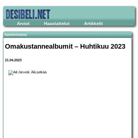
Arviot
Haastattelut
Artikkelit
Ajankohtaista
Omakustannealbumit – Huhtikuu 2023
21.04.2023