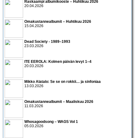
Raskaampi albumikooste – Huhtikuu 2026
20.04.2026
Omakustannealbumit – Huhtikuu 2026
15.04.2026
Dead Society - 1989–1993
23.03.2026
ITE EEROLA: Kolmen päivän levyt 1–4
20.03.2026
Mikko Alatalo: Se se on rokkii… ja sinfoniaa
13.03.2026
Omakustannealbumit – Maaliskuu 2026
11.03.2026
Whosagoodsong – WAGS Vol 1
05.03.2026