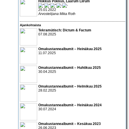
Hokkus Pokkus, Laarum Liirum
25.01.2022
Arvostelijana Mika Roth
Ajankohtaista
Tekramütisch: Dictum & Factum
07.08.2025
Omakustannealbumit – Heinäkuu 2025
11.07.2025
Omakustannealbumit – Huhtikuu 2025
30.04.2025
Omakustannealbumit – Helmikuu 2025
28.02.2025
Omakustannealbumit – Heinäkuu 2024
30.07.2024
Omakustannealbumit – Kesäkuu 2023
26.06.2023