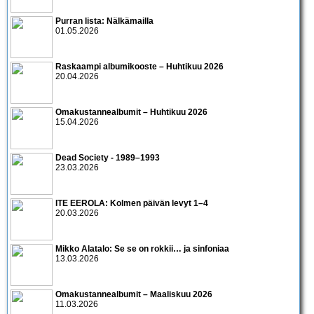
Purran lista: Nälkämailla
01.05.2026
Raskaampi albumikooste – Huhtikuu 2026
20.04.2026
Omakustannealbumit – Huhtikuu 2026
15.04.2026
Dead Society - 1989–1993
23.03.2026
ITE EEROLA: Kolmen päivän levyt 1–4
20.03.2026
Mikko Alatalo: Se se on rokkii… ja sinfoniaa
13.03.2026
Omakustannealbumit – Maaliskuu 2026
11.03.2026