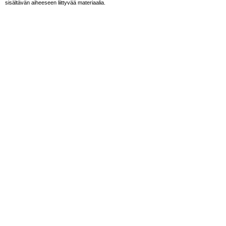
sisältävän aiheeseen liittyvää materiaalia.