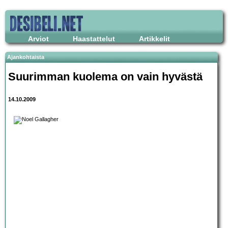
Arviot
Haastattelut
Artikkelit
Ajankohtaista
Suurimman kuolema on vain hyvästä
14.10.2009