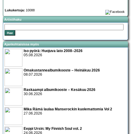
Lukukertoja:
10088
Artistihaku
Ajankohtaisissa myös
Iso pyörä: Huojuva lato 2008–2026
05.08.2026
Omakustannealbumikooste – Heinäkuu 2026
08.07.2026
Raskaampi albumikooste – Kesäkuu 2026
30.06.2026
Mika Rämä laulaa Manserockin kuolemattomia Vol 2
27.06.2026
Eeppi Ursin: My Finnish Soul vol. 2
24.06.2026