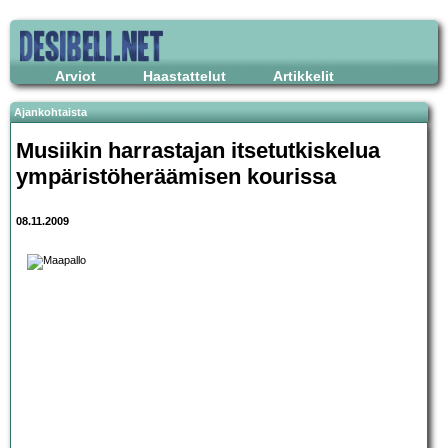
Arviot
Haastattelut
Artikkelit
Ajankohtaista
Musiikin harrastajan itsetutkiskelua
ympäristöheräämisen kourissa
08.11.2009