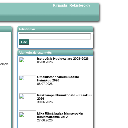
Kirjaudu
Rekisteröidy
|
Artistihaku
Ajankohtaisissa myös
Iso pyörä: Huojuva lato 2008–2026
05.08.2026
Omakustannealbumikooste –
Heinäkuu 2026
08.07.2026
Raskaampi albumikooste – Kesäkuu
2026
30.06.2026
Mika Rämä laulaa Manserockin
kuolemattomia Vol 2
27.06.2026