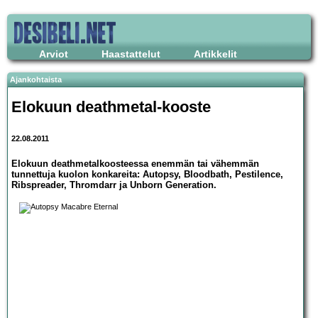
Arviot
Haastattelut
Artikkelit
Ajankohtaista
Elokuun deathmetal-kooste
22.08.2011
Elokuun deathmetalkoosteessa enemmän tai vähemmän
tunnettuja kuolon konkareita: Autopsy, Bloodbath, Pestilence,
Ribspreader, Thromdarr ja Unborn Generation.