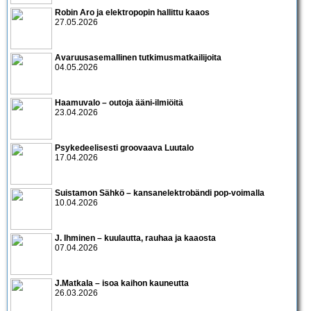
Robin Aro ja elektropopin hallittu kaaos
27.05.2026
Avaruusasemallinen tutkimusmatkailijoita
04.05.2026
Haamuvalo – outoja ääni-ilmiöitä
23.04.2026
Psykedeelisesti groovaava Luutalo
17.04.2026
Suistamon Sähkö – kansanelektrobändi pop-voimalla
10.04.2026
J. Ihminen – kuulautta, rauhaa ja kaaosta
07.04.2026
J.Matkala – isoa kaihon kauneutta
26.03.2026