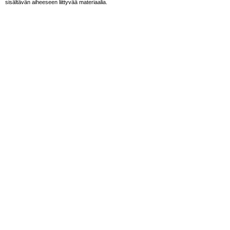
sisältävän aiheeseen liittyvää materiaalia.