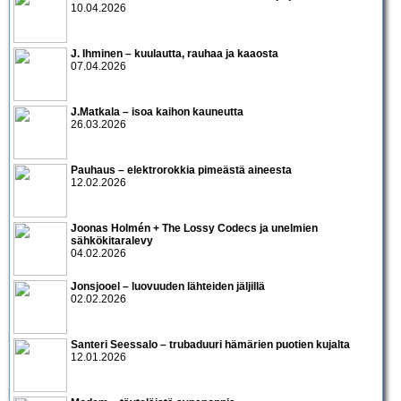
10.04.2026
J. Ihminen – kuulautta, rauhaa ja kaaosta
07.04.2026
J.Matkala – isoa kaihon kauneutta
26.03.2026
Pauhaus – elektrorokkia pimeästä aineesta
12.02.2026
Joonas Holmén + The Lossy Codecs ja unelmien
sähkökitaralevy
04.02.2026
Jonsjooel – luovuuden lähteiden jäljillä
02.02.2026
Santeri Seessalo – trubaduuri hämärien puotien kujalta
12.01.2026