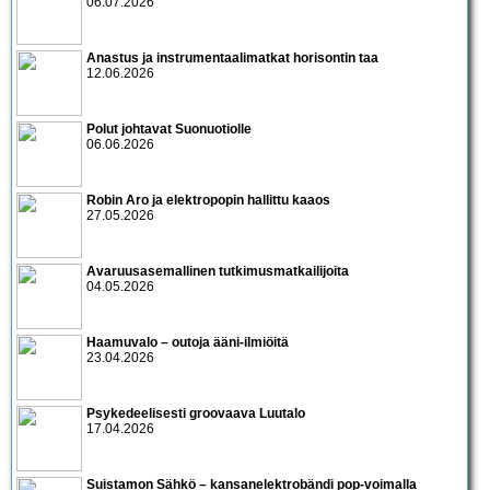
06.07.2026
Anastus ja instrumentaalimatkat horisontin taa
12.06.2026
Polut johtavat Suonuotiolle
06.06.2026
Robin Aro ja elektropopin hallittu kaaos
27.05.2026
Avaruusasemallinen tutkimusmatkailijoita
04.05.2026
Haamuvalo – outoja ääni-ilmiöitä
23.04.2026
Psykedeelisesti groovaava Luutalo
17.04.2026
Suistamon Sähkö – kansanelektrobändi pop-voimalla