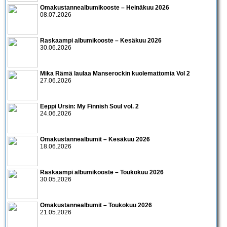
Omakustannealbumikooste – Heinäkuu 2026
08.07.2026
Raskaampi albumikooste – Kesäkuu 2026
30.06.2026
Mika Rämä laulaa Manserockin kuolemattomia Vol 2
27.06.2026
Eeppi Ursin: My Finnish Soul vol. 2
24.06.2026
Omakustannealbumit – Kesäkuu 2026
18.06.2026
Raskaampi albumikooste – Toukokuu 2026
30.05.2026
Omakustannealbumit – Toukokuu 2026
21.05.2026