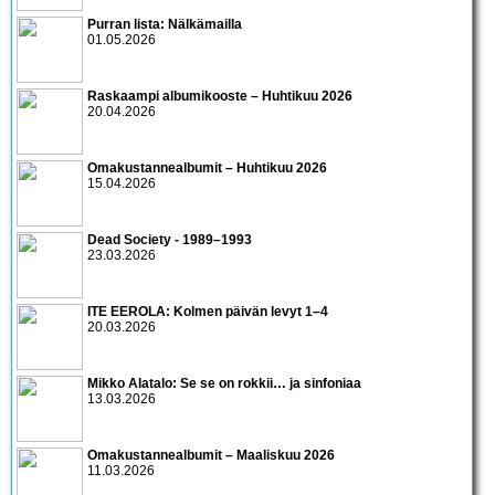
Purran lista: Nälkämailla
01.05.2026
Raskaampi albumikooste – Huhtikuu 2026
20.04.2026
Omakustannealbumit – Huhtikuu 2026
15.04.2026
Dead Society - 1989–1993
23.03.2026
ITE EEROLA: Kolmen päivän levyt 1–4
20.03.2026
Mikko Alatalo: Se se on rokkii… ja sinfoniaa
13.03.2026
Omakustannealbumit – Maaliskuu 2026
11.03.2026