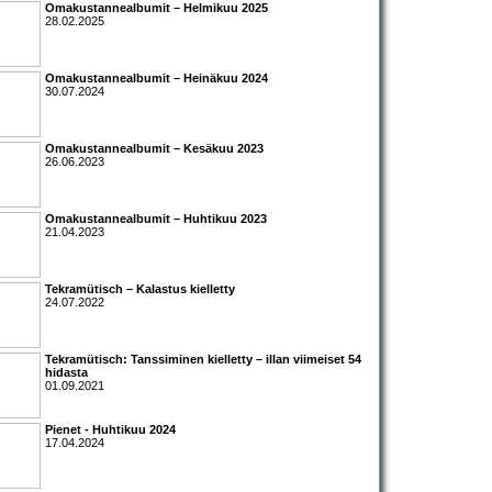
Omakustannealbumit – Helmikuu 2025
28.02.2025
Omakustannealbumit – Heinäkuu 2024
30.07.2024
Omakustannealbumit – Kesäkuu 2023
26.06.2023
Omakustannealbumit – Huhtikuu 2023
21.04.2023
Tekramütisch – Kalastus kielletty
24.07.2022
Tekramütisch: Tanssiminen kielletty – illan viimeiset 54
hidasta
01.09.2021
Pienet - Huhtikuu 2024
17.04.2024