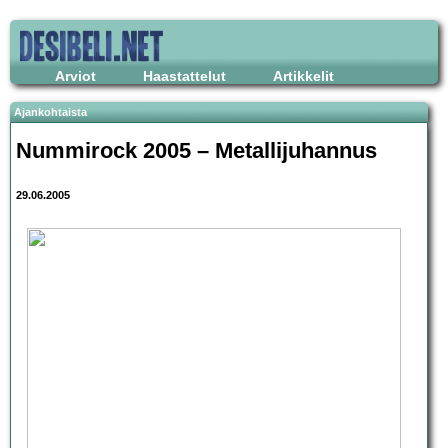
Arviot
Haastattelut
Artikkelit
Ajankohtaista
Nummirock 2005
– Metallijuhannus
29.06.2005