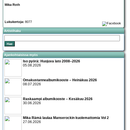
Mika Roth
Lukukertoja:
8077
Artistihaku
Ajankohtaisissa myös
Iso pyörä: Huojuva lato 2008–2026
05.08.2026
Omakustannealbumikooste – Heinäkuu 2026
08.07.2026
Raskaampi albumikooste – Kesäkuu 2026
30.06.2026
Mika Rämä laulaa Manserockin kuolemattomia Vol 2
27.06.2026