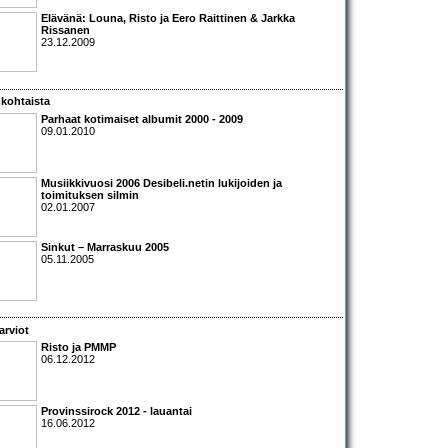
Elävänä:
Louna, Risto
ja
Eero Raittinen & Jarkka
Rissanen
23.12.2009
kohtaista
Parhaat kotimaiset albumit 2000 - 2009
09.01.2010
Musiikkivuosi 2006 Desibeli.netin lukijoiden ja
toimituksen silmin
02.01.2007
Sinkut – Marraskuu 2005
05.11.2005
arviot
Risto
ja
PMMP
06.12.2012
Provinssirock 2012 - lauantai
16.06.2012