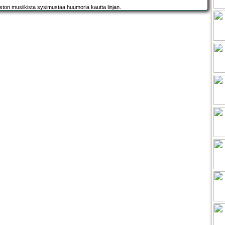
Riston musiikista sysimustaa huumoria kautta linjan.