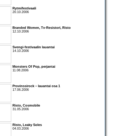
Rytmifestivaali
20.10.2006
Branded Women
,
Tv-Resistori
,
Risto
12.10.2006
Svengi-festivaalin lauantai
14.10.2006
Monsters Of Pop
, perjantai
11.08.2006
Provinssirock – lauantai osa 1
17.06.2006
Risto
,
Cosmobile
31.05.2006
Risto
,
Leaky Soles
04.03.2006