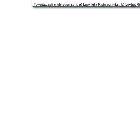
Toivottavasti ei ole suuri synti a) Luokitella Risto punkiksi, b) Löytää 