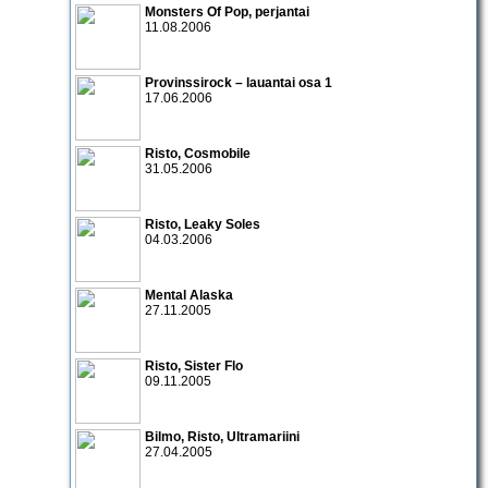
Monsters Of Pop
, perjantai
11.08.2006
Provinssirock – lauantai osa 1
17.06.2006
Risto
,
Cosmobile
31.05.2006
Risto
,
Leaky Soles
04.03.2006
Mental Alaska
27.11.2005
Risto
,
Sister Flo
09.11.2005
Bilmo
,
Risto
,
Ultramariini
27.04.2005