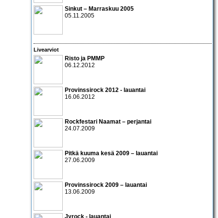
Sinkut – Marraskuu 2005
05.11.2005
Livearviot
Risto
ja
PMMP
06.12.2012
Provinssirock 2012 - lauantai
16.06.2012
Rockfestari Naamat – perjantai
24.07.2009
Pitkä kuuma kesä 2009 – lauantai
27.06.2009
Provinssirock 2009 – lauantai
13.06.2009
Jyrock
- lauantai