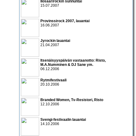
Ilosaarirockin sunnuntai
15.07.2007
Provinssirock 2007
, lauantai
16.06.2007
Jyrockin lauantai
21.04.2007
Itsenäisyyspäivän vastaanotto:
Risto
,
M.A.Numminen & DJ Sane
ym.
06.12.2006
Rytmifestivaali
20.10.2006
Branded Women
,
Tv-Resistori
,
Risto
12.10.2006
Svengi-festivaalin lauantai
14.10.2006