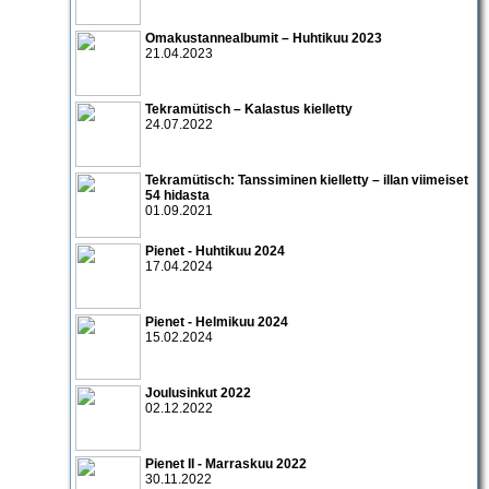
Omakustannealbumit – Huhtikuu 2023
21.04.2023
Tekramütisch – Kalastus kielletty
24.07.2022
Tekramütisch: Tanssiminen kielletty – illan viimeiset
54 hidasta
01.09.2021
Pienet - Huhtikuu 2024
17.04.2024
Pienet - Helmikuu 2024
15.02.2024
Joulusinkut 2022
02.12.2022
Pienet II - Marraskuu 2022
30.11.2022