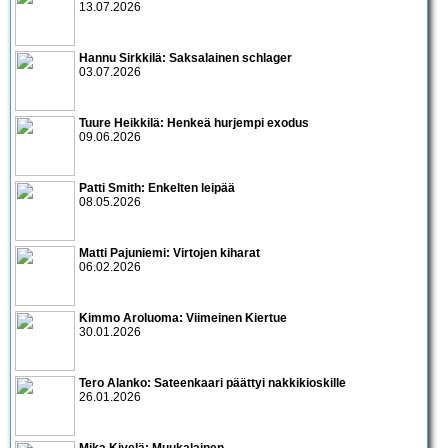
13.07.2026
Hannu Sirkkilä: Saksalainen schlager
03.07.2026
Tuure Heikkilä: Henkeä hurjempi exodus
09.06.2026
Patti Smith: Enkelten leipää
08.05.2026
Matti Pajuniemi: Virtojen kiharat
06.02.2026
Kimmo Aroluoma: Viimeinen Kiertue
30.01.2026
Tero Alanko: Sateenkaari päättyi nakkikioskille
26.01.2026
Mika Kivelä: Muukalainen