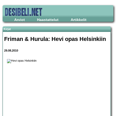
Arviot
Haastattelut
Artikkelit
Kirjat
Friman & Hurula: Hevi opas Helsinkiin
29.08.2010