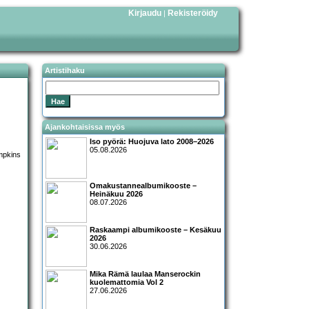
Kirjaudu
Rekisteröidy
|
Artistihaku
Ajankohtaisissa myös
Iso pyörä: Huojuva lato 2008–2026
05.08.2026
Omakustannealbumikooste –
Heinäkuu 2026
08.07.2026
Raskaampi albumikooste – Kesäkuu
2026
30.06.2026
Mika Rämä laulaa Manserockin
kuolemattomia Vol 2
27.06.2026