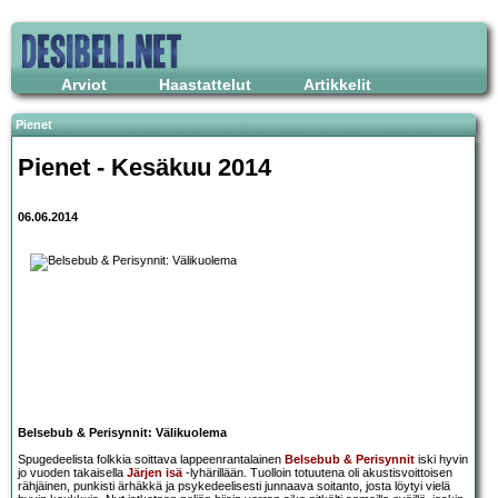
Arviot
Haastattelut
Artikkelit
Pienet
Pienet - Kesäkuu 2014
06.06.2014
Belsebub & Perisynnit: Välikuolema
Spugedeelista folkkia soittava lappeenrantalainen
Belsebub & Perisynnit
iski hyvin
jo vuoden takaisella
Järjen isä
-lyhärillään. Tuolloin totuutena oli akustisvoittoisen
rähjäinen, punkisti ärhäkkä ja psykedeelisesti junnaava soitanto, josta löytyi vielä