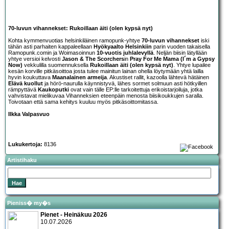
70-luvun vihannekset: Rukoillaan äiti (olen kypsä nyt)
Kohta kymmenvuotias helsinkiläinen ramopunk-yhtye
70-luvun vihannekset
iski
tähän asti parhaiten kappaleellaan
Hyökyaalto Helsinkiin
parin vuoden takaisella
Ramopunk.comin ja Woimasoinnun
10-vuotis juhlalevyllä
. Neljän biisin lätyllään
yhtye versioi kelvosti
Jason & The Scorchers
in
Pray For Me Mama (I´m a Gypsy
Now)
vekkulilla suomennuksella
Rukoillaan äiti (olen kypsä nyt)
. Yhtye lupailee
kesän korville pitkäsoittoa josta tulee mainitun lainan ohella löytymään yhtä lailla
hyvin koukuttava
Maanalainen armeija
. Akustiset rallit, kazoolla lähtevä hätäinen
Elävä kuollut
ja hörö-naurulla käynnistyvä, lähes sormet solmuun asti hötkyillen
rämpyttävä
Kaukoputki
ovat vain tälle EP:lle tarkoitettuja erikoistarjoiluja, jotka
vahvistavat mielikuvaa Vihanneksien eteenpäin menosta biisikoukkujen saralla.
Toivotaan että sama kehitys kuuluu myös pitkäsoittomitassa.
Ilkka Valpasvuo
Lukukertoja:
8136
Artistihaku
Pieniss� my�s
Pienet - Heinäkuu 2026
10.07.2026