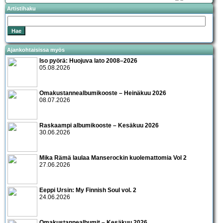
Artistihaku
Ajankohtaisissa myös
Iso pyörä: Huojuva lato 2008–2026
05.08.2026
Omakustannealbumikooste – Heinäkuu 2026
08.07.2026
Raskaampi albumikooste – Kesäkuu 2026
30.06.2026
Mika Rämä laulaa Manserockin kuolemattomia Vol 2
27.06.2026
Eeppi Ursin: My Finnish Soul vol. 2
24.06.2026
Omakustannealbumit – Kesäkuu 2026