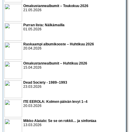
Omakustannealbumit – Toukokuu 2026
21.05.2026
Purran lista: Nälkämailla
01.05.2026
Raskaampi albumikooste – Huhtikuu 2026
20.04.2026
Omakustannealbumit – Huhtikuu 2026
15.04.2026
Dead Society - 1989–1993
23.03.2026
ITE EEROLA: Kolmen päivän levyt 1–4
20.03.2026
Mikko Alatalo: Se se on rokkii… ja sinfoniaa
13.03.2026