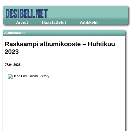
Arviot
Haastattelut
Artikkelit
Ajankohtaista
Raskaampi albumikooste – Huhtikuu
2023
07.04.2023