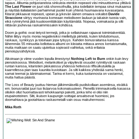
tapaus. Albumia pohjustaneista sinkuista etenkin nopeasti viisi minuuttisensa ylittävä
The Last Flower
on juuri sitä shoresofnullia, joka todellakin tempaa sinut mukaansa
ja näyttää italialaisten parhaimmat puolet kuin yhtenä huumaavana kuvasarjana.
Kitarat pikkaavat nopeasti, upean ja jykevän äänen omaava vokalisti
Davide
Straccione
siirtyy murinasta komeaan melodiseen lauluun ja takaisin tuosta vain,
eikä rytmiryhmä jätä kuutiosenttiäkään käyttämättä. Nopeaa, voimakasta ja silti
riittävän jouhevaa raskaimmissakin kohdissa.
Doom ja gothic ovat tietysti termejä, jotka jo sellaisinaan rajaavat toimintakenttää.
Niihin liittyy myös monia negatiivisiksi miellettyjä piirteitä, kuten lohduttomuus,
raskaus, synkkyys ja toisinaan jopa tylsyys. Kahden bonusraitansa kanssa
lähemmäs 55 minuuttia kellottava albumi on kiistatta mittava annos kertaistumalta,
mutta matkaan on saatu ujutettua sopivasti vaihtelua, sekä erilaisia
pienoispysähdyksiä.
Aikoinaan jo viime vuoden lopulla ilmestynyt
Nothing Left to Burn
onkin kuin levy
pienoiskoossa. Melodiset, melankoliset ja viipyilevät osuudet rytmittyvät raskaan
runtan kanssa, kitaristien piiskatessa yhdessä hetkessä riffisulkutulella ja
kaarrellessa pian taas kauniita kuvioitaan. Ja silti kaikkea yhdistää sama henki,
samat teemat ja äänimaisemat. Tarina ei kerro, kuka tuotannosta on vastannut,
mutta hattua päästä.
The Loss of Beauty juuttuu hieman jälkimmäisellä puoliskollaan asemiinsa, eivätkä
em. bonusraidat juuri tuo lisäarvoa kokonaisuuteen. Pienellä trimmauksella kasassa
olisikin ollut huomattavasti tehokkaampi paketti, jonka teho ei olisi niin
etupainotteinen. Silti, ikuisen kaupungin soittajat ansaitsevat huomiosi, jos
doomahtava ja gootahtava raskasmetalli vain osuu makuhermoosi.
Mika Roth