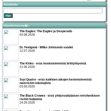
Artistihaku
Klassikoissa my�s
The Eagles: The Eagles ja Desperado
03.08.2026
Dr. Feelgood - Wilko Johnsonin vuodet
12.07.2026
The Kinks - eräs keskeisimmistä brittiyhtyeistä
21.06.2026
Suzi Quatro - eräs kaikkien aikojen keskeisimmistä
naisrockin edustajista
03.06.2026
The Black Crowes - eräs yhdysvaltalaisen retrohenkisen
rockin huipuista
24.05.2026