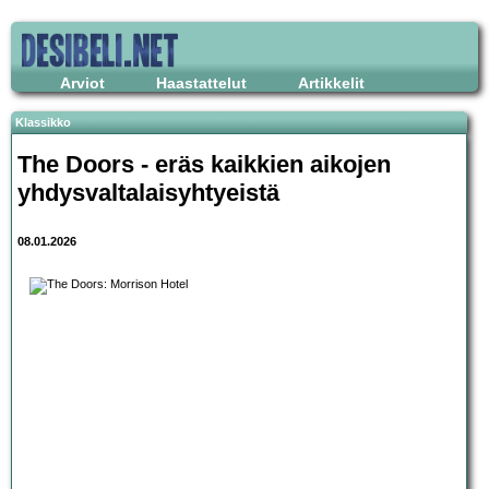
Arviot
Haastattelut
Artikkelit
Klassikko
The Doors - eräs kaikkien aikojen
yhdysvaltalaisyhtyeistä
08.01.2026