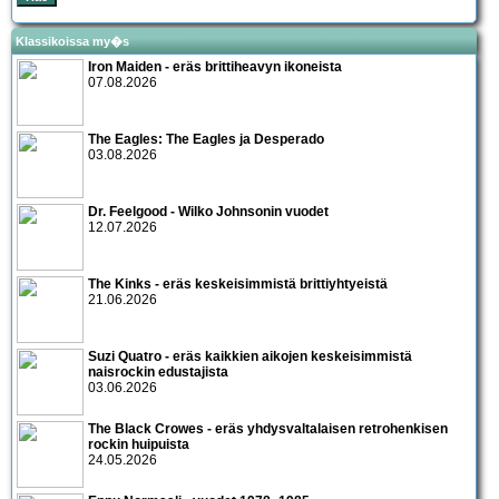
Klassikoissa my�s
Iron Maiden - eräs brittiheavyn ikoneista
07.08.2026
The Eagles: The Eagles ja Desperado
03.08.2026
Dr. Feelgood - Wilko Johnsonin vuodet
12.07.2026
The Kinks - eräs keskeisimmistä brittiyhtyeistä
21.06.2026
Suzi Quatro - eräs kaikkien aikojen keskeisimmistä
naisrockin edustajista
03.06.2026
The Black Crowes - eräs yhdysvaltalaisen retrohenkisen
rockin huipuista
24.05.2026