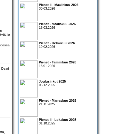
Pienet II - Maaliskuu 2026
30.03.2026
Pienet - Maaliskuu 2026
18.03.2026
un
vät, ja
Pienet - Helmikuu 2026
uudessa
19.02.2026
Pienet - Tammikuu 2026
16.01.2026
Joulusinkut 2025
05.12.2025
Pienet - Marraskuu 2025
21.11.2025
Pienet II - Lokakuu 2025
31.10.2025
stä,