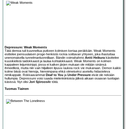
Depressure: Weak Moments
Tätä demoa tuli kuunneltua putkeen kolmisen kertaa peräkkäin. Weak Moments
esittelee joensuulaisen proge-henkistä rockia soittavan yhtyeen, joka ihastuttaa
unenomaisella tunnelmanluonnillaan. Bändin voimahahmo
Antti Heikura
käsittelee
kuusikielistä taidokkaasti ja laulaa kohtalokkaasti. Weak Moments on kolmen
kappaleen leijumistrippi, jossa ei kaiken järjen mukaan ole mitään sinänsä
ihmeellistä, mutta niin vain hiljalleen lipuva raukea rock vie mukanaan. Demon kaikki
kolme biisiä ovat hienoja, hienoimpana ehkä viimeiseksi aseteltu hidasteleva
nimikappale. Rokkaavammat
Deaf to You
ja
Under Pressure
eivät ole nekään
hullumpia.
Depressure
voisi saada mielenkiintoista jälkeä aikaan osaavan tuottajan
käsissä. Nyt olisi
Jori Sjöroos
ille töitä.
Tuomas Tiainen