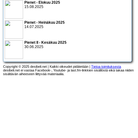
Pienet - Elokuu 2025
15.08.2025
Pienet - Heinäkuu 2025
14.07.2025
Pienet II - Kesäkuu 2025
30.06.2025
Copyright © 2025 desibeli.net | Kaikki oikeudet pidätetään |
Tietoa toimituksesta
desibeli.net ei vastaa Facebook-, Youtube- ja last.fm-linkkien sisällöstä eikä takaa niiden
sisältävän aiheeseen liittyvää materiaalia.