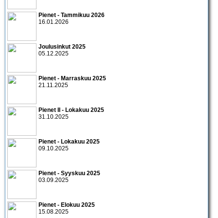
Pienet - Tammikuu 2026
16.01.2026
Joulusinkut 2025
05.12.2025
Pienet - Marraskuu 2025
21.11.2025
Pienet II - Lokakuu 2025
31.10.2025
Pienet - Lokakuu 2025
09.10.2025
Pienet - Syyskuu 2025
03.09.2025
Pienet - Elokuu 2025
15.08.2025