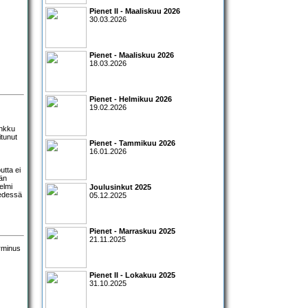
Pienet II - Maaliskuu 2026
30.03.2026
Pienet - Maaliskuu 2026
18.03.2026
Pienet - Helmikuu 2026
19.02.2026
inkku
itunut
Pienet - Tammikuu 2026
16.01.2026
utta ei
ään
elmi
Joulusinkut 2025
 edessä
05.12.2025
Pienet - Marraskuu 2025
21.11.2025
Pienet II - Lokakuu 2025
31.10.2025