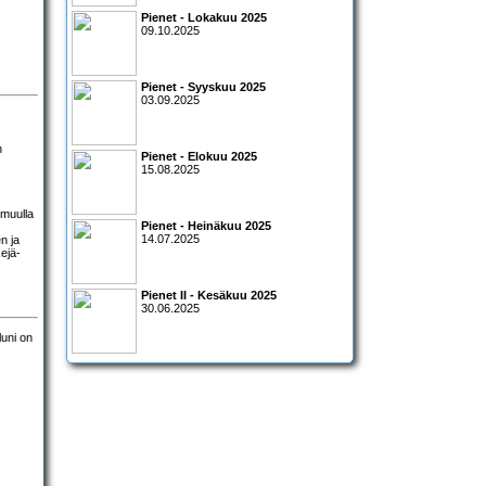
Pienet - Lokakuu 2025
09.10.2025
Pienet - Syyskuu 2025
03.09.2025
n
Pienet - Elokuu 2025
15.08.2025
 muulla
Pienet - Heinäkuu 2025
14.07.2025
n ja
ejä-
Pienet II - Kesäkuu 2025
30.06.2025