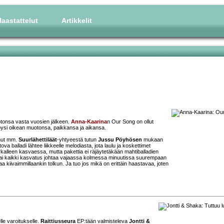
aastattelut
Artikkelit
uotonsa vasta vuosien jälkeen.
Anna-Kaarina
n Our Song on ollut
löysi oikean muotonsa, paikkansa ja aikansa.
anut mm.
Suurlähettiläät
-yhtyeestä tutun
Jussu Pöyhösen
mukaan
balladi lähtee liikkeelle melodiasta, jota laulu ja koskettimet
rkalleen kasvaessa, mutta pakettia ei räjäytetäkään mahtiballadien
a kai kaikki kasvatus johtaa vajaassa kolmessa minuutissa suurempaan
aa kiivaimmillaankin tolkun. Ja tuo jos mikä on erittäin haastavaa, joten
e varoitukselle.
Raittiusseura
EP:tään valmisteleva
Jontti &