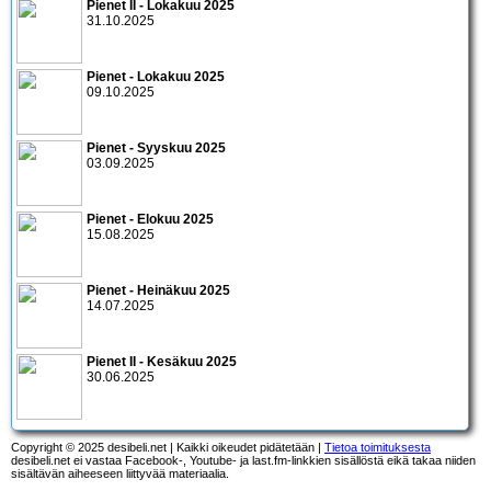
Pienet II - Lokakuu 2025
31.10.2025
Pienet - Lokakuu 2025
09.10.2025
Pienet - Syyskuu 2025
03.09.2025
Pienet - Elokuu 2025
15.08.2025
Pienet - Heinäkuu 2025
14.07.2025
Pienet II - Kesäkuu 2025
30.06.2025
Copyright © 2025 desibeli.net | Kaikki oikeudet pidätetään |
Tietoa toimituksesta
desibeli.net ei vastaa Facebook-, Youtube- ja last.fm-linkkien sisällöstä eikä takaa niiden
sisältävän aiheeseen liittyvää materiaalia.