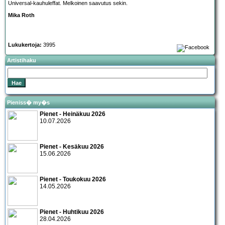
Universal-kauhuleffat. Melkoinen saavutus sekin.
Mika Roth
Lukukertoja:
3995
Artistihaku
Pieniss� my�s
Pienet - Heinäkuu 2026
10.07.2026
Pienet - Kesäkuu 2026
15.06.2026
Pienet - Toukokuu 2026
14.05.2026
Pienet - Huhtikuu 2026
28.04.2026