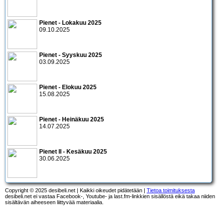
Pienet - Lokakuu 2025
09.10.2025
Pienet - Syyskuu 2025
03.09.2025
Pienet - Elokuu 2025
15.08.2025
Pienet - Heinäkuu 2025
14.07.2025
Pienet II - Kesäkuu 2025
30.06.2025
Copyright © 2025 desibeli.net | Kaikki oikeudet pidätetään |
Tietoa toimituksesta
desibeli.net ei vastaa Facebook-, Youtube- ja last.fm-linkkien sisällöstä eikä takaa niiden
sisältävän aiheeseen liittyvää materiaalia.